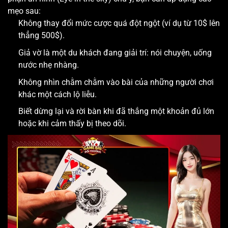
mẹo sau:
Không thay đổi mức cược quá đột ngột (ví dụ từ 10$ lên
thẳng 500$).
Giả vờ là một du khách đang giải trí: nói chuyện, uống
nước nhẹ nhàng.
Không nhìn chằm chằm vào bài của những người chơi
khác một cách lộ liễu.
Biết dừng lại và rời bàn khi đã thắng một khoản đủ lớn
hoặc khi cảm thấy bị theo dõi.