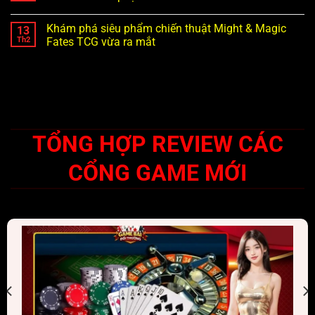
Khám phá siêu phẩm chiến thuật Might & Magic
13
Th2
Fates TCG vừa ra mắt
TỔNG HỢP REVIEW CÁC
CỔNG GAME MỚI