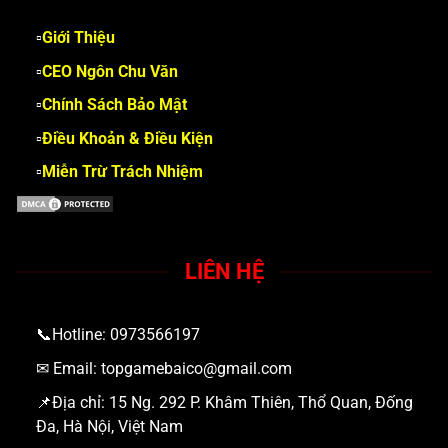
▫️
Giới Thiệu
▫️
CEO Ngôn Chu Văn
▫️
Chính Sách Bảo Mật
▫️
Điều Khoản & Điều Kiện
▫️
Miễn Trừ Trách Nhiệm
LIÊN HỆ
📞Hotline: 0973566197
✉ Email:
topgamebaico@gmail.com
📌Địa chỉ: 15 Ng. 292 P. Khâm Thiên, Thổ Quan, Đống
Đa, Hà Nội, Việt Nam