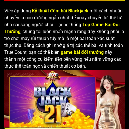
Việc áp dụng
Kỹ thuật đếm bài Blackjack
một cách nhuần
nhuyễn là con đường ngắn nhất để xoay chuyển lợi thế từ
nhà cái sang người chơi. Tại hệ thống
Top Game Bài Đổi
Thưởng
, chúng tôi luôn nhấn mạnh rằng đây không phải là
trò chơi may rủi thuần túy mà là một bài toán xác suất
thực thụ. Bằng cách ghi nhớ giá trị các thẻ bài và tính toán
True Count, bạn có thể biến
game bài đổi thưởng
này
thành một công cụ kiếm tiền bền vững nếu nắm vững các
thực thể toán học và chiến thuật cơ bản.