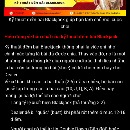
Kỹ thuật đếm bài Blackjack giúp bạn làm chủ mọi cuộc
chơi
Hiểu đúng về bản chất của kỹ thuật đếm bài Blackjack
Kỹ thuật đếm bài Blackjack không phải là việc ghi nhớ
chính xác từng lá bài đã được chia. Thay vào đó, nó là một
phương pháp thống kê giúp người chơi xác định liệu những
lá bài còn lại trong bộ bài (shoe) có lợi cho mình hay cho
Dealer.
Về cơ bản, khi các lá bài thấp (2-6) đã ra nhiều, bộ bài còn
lại sẽ tập trung các lá bài cao (10, J, Q, K, A). Điều này
mang lại ba lợi thế lớn cho người chơi:
Tăng tỷ lệ xuất hiện Blackjack (trả thưởng 3:2).
Dealer dễ bị “quắc” (bust) khi phải rút thêm ở mức 12-16
điểm.
Người chơi có thể tự tin Double Down (Gấp đôi) hoặc