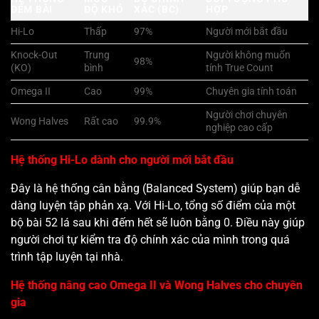
ĐẾM BÀI
ĐỘ KHÓ
XÁC (BC)
HỢP
Hi-Lo
Thấp
97%
Người mới bắt đầu
Knock-Out
Trung
Người không muốn
98%
(KO)
bình
tính True Count
Omega II
Cao
99%
Chuyên gia tính toán
Người chơi chuyên
Wong Halves
Rất cao
99.9%
nghiệp cao cấp
Hệ thống Hi-Lo dành cho người mới bắt đầu
Đây là hệ thống cân bằng (Balanced System) giúp bạn dễ
dàng luyện tập phản xạ. Với Hi-Lo, tổng số điểm của một
bộ bài 52 lá sau khi đếm hết sẽ luôn bằng 0. Điều này giúp
người chơi tự kiểm tra độ chính xác của mình trong quá
trình tập luyện tại nhà.
Hệ thống nâng cao Omega II và Wong Halves cho chuyên
gia