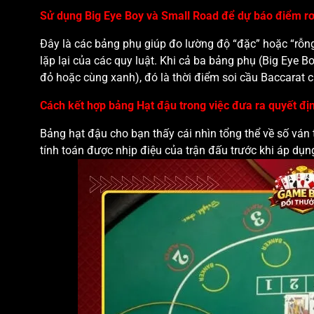
Sử dụng Big Eye Boy và Small Road để dự báo điểm rơ
Đây là các bảng phụ giúp đo lường độ “đặc” hoặc “rỗng”
lặp lại của các quy luật. Khi cả ba bảng phụ (Big Eye
đỏ hoặc cùng xanh), đó là thời điểm soi cầu Baccarat c
Cách kết hợp bảng Hạt đậu trong việc đưa ra quyết đị
Bảng hạt đậu cho bạn thấy cái nhìn tổng thể về số ván 
tính toán được nhịp điệu của trận đấu trước khi áp dụn