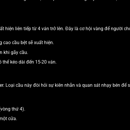
 hiện liên tiếp từ 4 ván trở lên. Đây là cơ hội vàng để người chơ
g cao cầu bệt sẽ xuất hiện.
n khi gãy cầu.
ó thể kéo dài đến 15-20 ván.
er. Loại cầu này đòi hỏi sự kiên nhẫn và quan sát nhạy bén để s
(vòng thứ 4).
 một cửa.