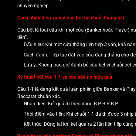
chuyên nghiệp.
Cách nhận diện và bắt cầu bệt ăn chuỗi thắng lớn
Cầu bệt là loại cầu khi một cửa (Banker hoặc Player) xuất
tiền”.
Dấu hiệu: Khi một cửa thắng liên tiếp 3 ván, khả năn
Cách đánh: Tiếp tục đặt vào cửa đang thắng cho đế
Lưu ý: Không bao giờ đánh bẻ cầu bệt vì chuỗi bệt c
Kỹ thuật bắt cầu 1-1 và cầu xóa nợ hiệu quả
Cầu 1-1 là dạng kết quả luân phiên giữa Banker và Play
Baccarat chuẩn xác.
Nhận diện: Kết quả đi theo dạng B-P-B-P-B-P.
Thời điểm vào tiền: Khi chuỗi 1-1 đã đi được 3 nhịp 
Kết thúc: Dừng lại khi kết quả ra 2 lần liên tiếp cùng