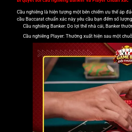
Bí quyết soi cầu nghiêng Banker và Player chuẩn xác
Cầu nghiêng là hiện tượng một bên chiếm ưu thế áp đảo
cầu Baccarat chuẩn xác này yêu cầu bạn đếm số lượng
Cầu nghiêng Banker: Do lợi thế nhà cái, Banker thườ
Cầu nghiêng Player: Thường xuất hiện sau một chuỗi