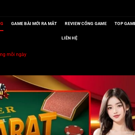
NG
GAME BÀI MỚI RA MẮT
REVIEW CỔNG GAME
TOP GAM
LIÊN HỆ
óng mỗi ngày