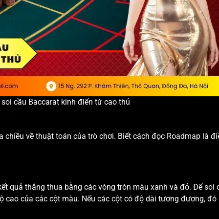
soi cầu Baccarat kinh điển từ cao thủ
ụ
 chiều về thuật toán của trò chơi. Biết cách đọc Roadmap là đi
 kết quả thắng thua bằng các vòng tròn màu xanh và đỏ. Để soi 
ộ cao của các cột màu. Nếu các cột có độ dài tương đương, đó 