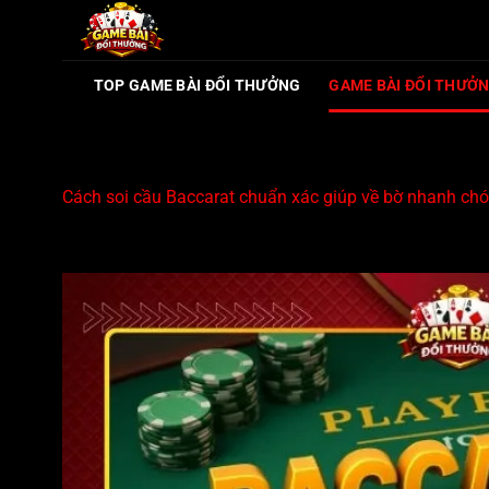
Bỏ
qua
nội
TOP GAME BÀI ĐỔI THƯỞNG
GAME BÀI ĐỔI THƯỞ
dung
Cách soi cầu Baccarat chuẩn xác giúp về bờ nhanh ch