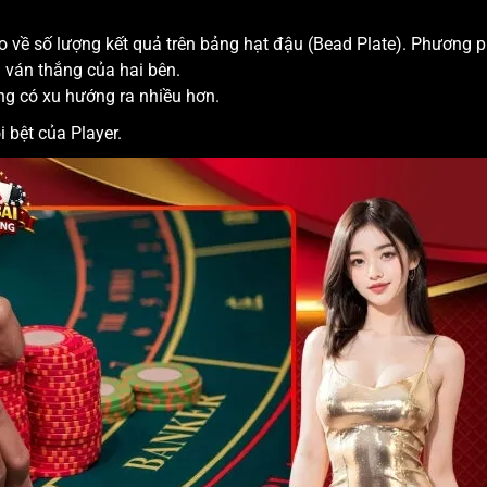
 về số lượng kết quả trên bảng hạt đậu (Bead Plate). Phương p
 ván thắng của hai bên.
ng có xu hướng ra nhiều hơn.
 bệt của Player.