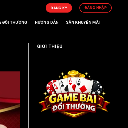
ĐĂNG NHẬP
ĐĂNG KÝ
E ĐỔI THƯỞNG
HƯỚNG DẪN
SĂN KHUYẾN MÃI
GIỚI THIỆU